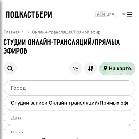
ПОДКАСТБЕРИ
🇦🇲 Армения
Главная
Онлайн-трансляция/Прямой эфир
Студии онлайн-трансляций/Прямых
эфиров
На карте