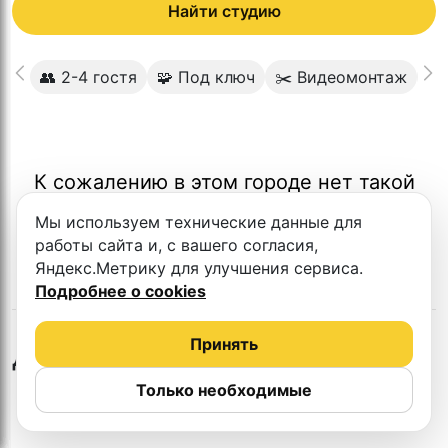
Найти студию
👥 2-4 гостя
🧩 Под ключ
✂️ Видеомонтаж
🎬
К сожалению в этом городе нет такой
студии
Мы используем технические данные для
работы сайта и, с вашего согласия,
Яндекс.Метрику для улучшения сервиса.
Подробнее о cookies
Принять
Другие студии
Только необходимые