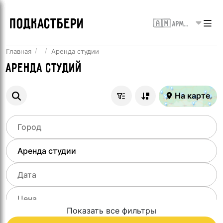
ПОДКАСТБЕРИ
🇦🇲 Армения
Главная
Аренда студии
Аренда студий
На карте
Показать все фильтры