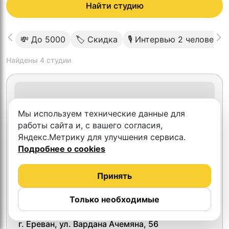
Найти студию
💸 До 5000
🏷 Скидка
🎙 Интервью 2 человека
Найдены
4
студии
Мы используем технические данные для
работы сайта и, с вашего согласия,
Яндекс.Метрику для улучшения сервиса.
Подробнее о cookies
Принять
Только необходимые
Prime Time Production
г. Ереван, ул. Вардана Ачемяна, 56