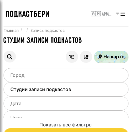
ПОДКАСТБЕРИ
🇦🇲 Армения
Главная
Запись подкастов
Студии записи подкастов
На карте
Показать все фильтры