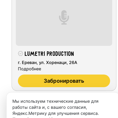
Ереван
Студии
Аренда
Выездн
Аренда
Lumetri Production
Студии
г. Ереван, ул. Хоренаци, 26А
Подробнее
Фотос
Забронировать
Мы используем технические данные для
работы сайта и, с вашего согласия,
Яндекс.Метрику для улучшения сервиса.