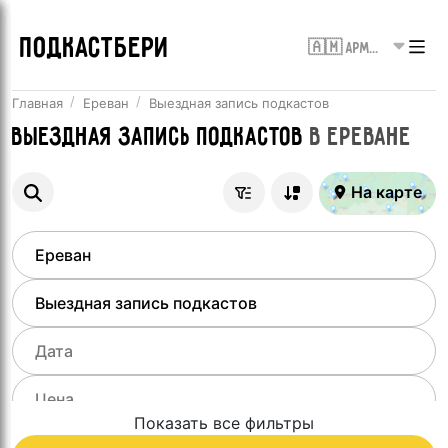
ПОДКАСТБЕРИ
🇦🇲 Армения
Главная
Ереван
Выездная запись подкастов
Выездная запись подкастов
в
Ереване
На карте
Показать все фильтры