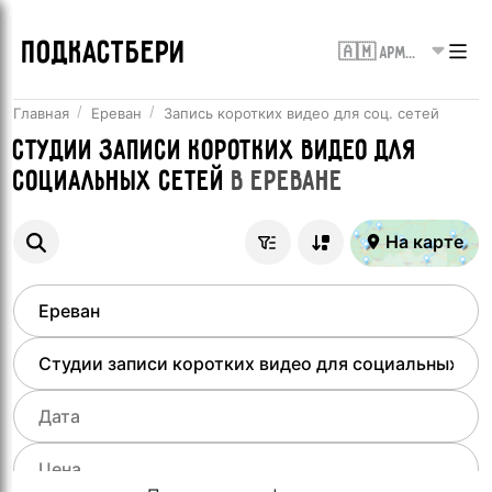
ПОДКАСТБЕРИ
🇦🇲 Армения
Главная
Ереван
Запись коротких видео для соц. сетей
Студии записи коротких видео для
социальных сетей
в
Ереване
На карте