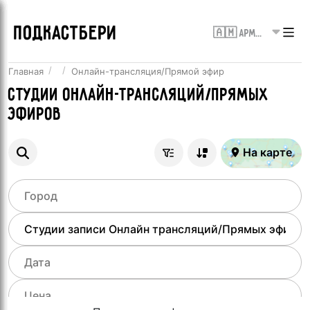
ПОДКАСТБЕРИ
🇦🇲 Армения
Главная
Онлайн-трансляция/Прямой эфир
Студии онлайн-трансляций/Прямых
эфиров
На карте