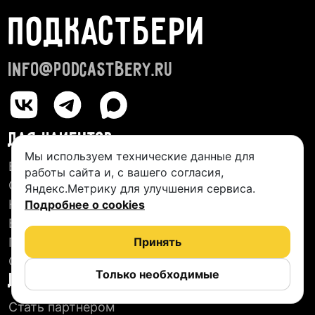
ПОДКАСТБЕРИ
info@podcastbery.ru
ДЛЯ КЛИЕНТОВ
Мы используем технические данные для
База студий
работы сайта и, с вашего согласия,
О сервисе
Яндекс.Метрику для улучшения сервиса.
Новые подкасты
Подробнее о cookies
Блог
Пользовательское соглашение
Принять
Отзывы
Только необходимые
ДЛЯ СТУДИЙ
Стать партнером