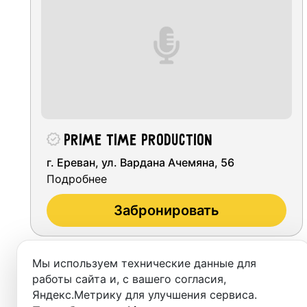
Студии
Аренда
Выездн
Аренда
Prime Time Production
Студии
г. Ереван, ул. Вардана Ачемяна, 56
Подробнее
Фотос
Забронировать
Мы используем технические данные для
работы сайта и, с вашего согласия,
Яндекс.Метрику для улучшения сервиса.