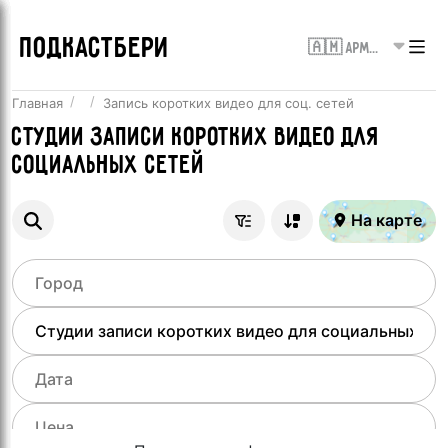
ПОДКАСТБЕРИ
🇦🇲 Армения
Главная
Запись коротких видео для соц. сетей
Студии записи коротких видео для
социальных сетей
На карте