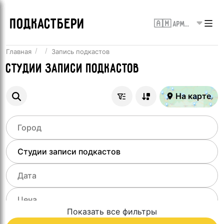
ПОДКАСТБЕРИ
🇦🇲 Армения
Главная
Запись подкастов
Студии записи подкастов
На карте
Показать все фильтры