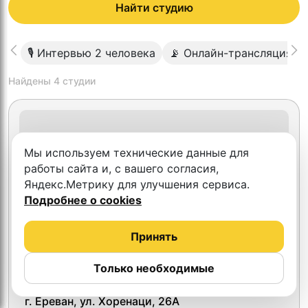
Найти студию
🎙 Интервью 2 человека
📡 Онлайн-трансляция
Найдены
4
студии
Мы используем технические данные для
работы сайта и, с вашего согласия,
Яндекс.Метрику для улучшения сервиса.
Подробнее о cookies
Принять
Только необходимые
Lumetri Production
г. Ереван, ул. Хоренаци, 26А