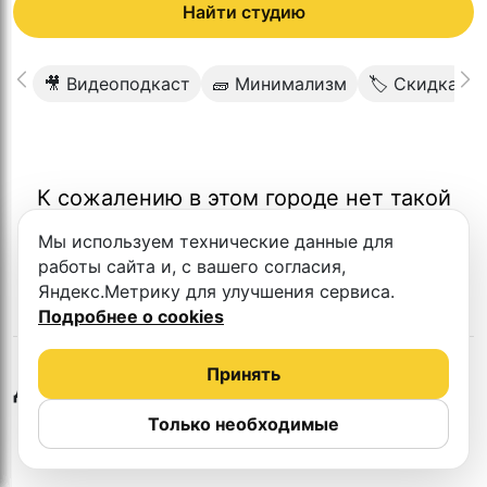
Найти студию
🎥 Видеоподкаст
🧱 Минимализм
🏷 Скидка
К сожалению в этом городе нет такой
студии
Мы используем технические данные для
работы сайта и, с вашего согласия,
Яндекс.Метрику для улучшения сервиса.
Подробнее о cookies
Принять
Другие студии
Только необходимые