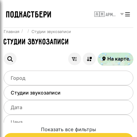
ПОДКАСТБЕРИ
🇦🇲 Армения
Главная
Студии звукозаписи
Студии звукозаписи
На карте
Показать все фильтры