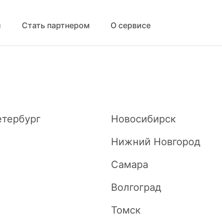
й
Стать партнером
О сервисе
етербург
Новосибирск
Нижний Новгород
Самара
Волгоград
Томск