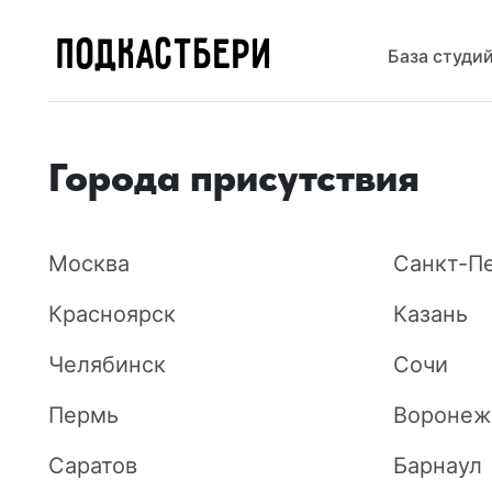
ПОДКАСТБЕРИ
База студи
Города присутствия
Москва
Санкт-П
Красноярск
Казань
Челябинск
Сочи
Пермь
Воронеж
Саратов
Барнаул